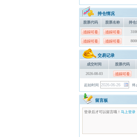
持仓情况
股票代码
股票名称
持仓
310
800
交易记录
成交时间
股票代码
2026-08-03
起始时间
终
留言板
登录后才可以留言哦！
马上登录