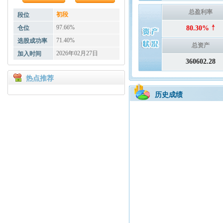
总盈利率
初段
段位
97.66%
仓位
80.30%
71.40%
选股成功率
总资产
2026年02月27日
加入时间
360602.28
热点推荐
历史成绩