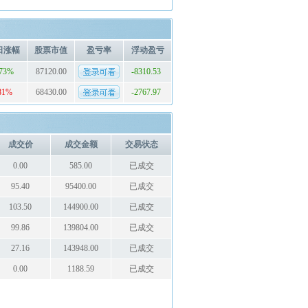
日涨幅
股票市值
盈亏率
浮动盈亏
.73%
87120.00
-8310.53
81%
68430.00
-2767.97
成交价
成交金额
交易状态
0.00
585.00
已成交
95.40
95400.00
已成交
103.50
144900.00
已成交
99.86
139804.00
已成交
27.16
143948.00
已成交
0.00
1188.59
已成交