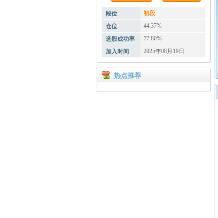
初段
段位
44.37%
仓位
77.80%
选股成功率
2025年08月19日
加入时间
热点推荐