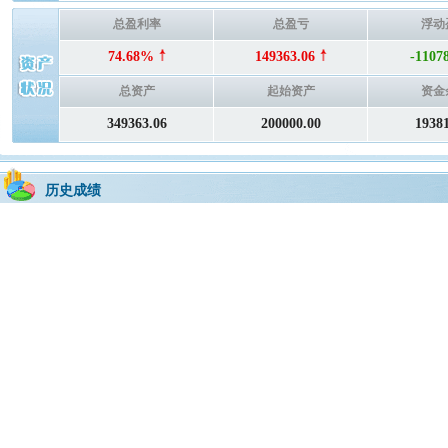
总盈利率
总盈亏
浮动
74.68%
149363.06
-1107
总资产
起始资产
资金
349363.06
200000.00
1938
历史成绩