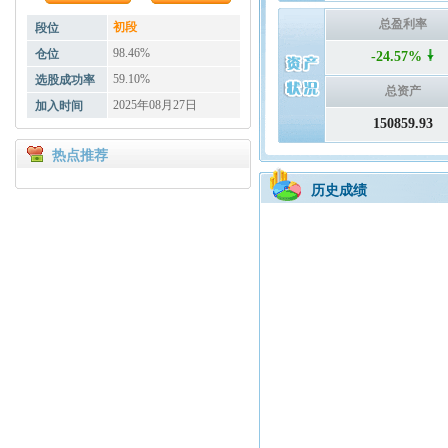
总盈利率
初段
段位
98.46%
仓位
-24.57%
59.10%
选股成功率
总资产
2025年08月27日
加入时间
150859.93
热点推荐
历史成绩