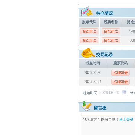
持仓情况
股票代码
股票名称
持仓
470
600
交易记录
成交时间
股票代码
2026-06-30
2026-06-24
起始时间
终
留言板
登录后才可以留言哦！
马上登录