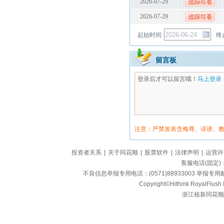
2026-07-29
2026-07-29
起始时间
终
留言板
登录后才可以留言哦！
马上登录
注意：严禁发表含侮辱、诽谤、
投资者关系
|
关于同花顺
|
股票软件
|
法律声明
|
运营许
客服电话(固定)：95
不良信息举报专用电话：(0571)88933003 举报专用邮箱
Copyright©Hithink RoyalFlush In
浙江核新同花顺