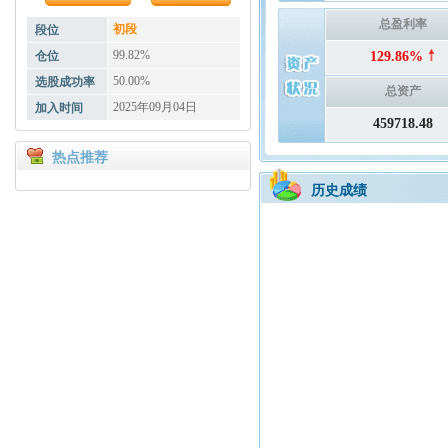
总盈利率
初段
段位
99.82%
仓位
129.86%
50.00%
选股成功率
总资产
2025年09月04日
加入时间
459718.48
热点推荐
历史成绩