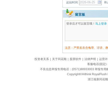
起始时间
终
留言板
登录后才可以留言哦！
马上登录
注意：严禁发表含侮辱、诽谤、
投资者关系
|
关于同花顺
|
股票软件
|
法律声明
|
运营许
客服电话(固定)：95
不良信息举报专用电话：(0571)88933003 举报专用邮箱
Copyright©Hithink RoyalFlush In
浙江核新同花顺