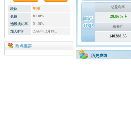
总盈利率
初段
段位
89.18%
仓位
-29.86%
54.50%
选股成功率
总资产
2026年02月19日
加入时间
140288.35
热点推荐
历史成绩