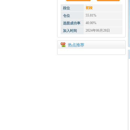
初段
段位
55.81%
仓位
40.00%
选股成功率
2024年06月28日
加入时间
热点推荐