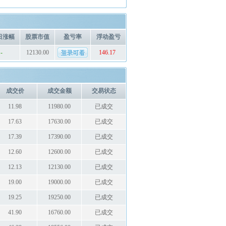
日涨幅
股票市值
盈亏率
浮动盈亏
-
12130.00
146.17
成交价
成交金额
交易状态
11.98
11980.00
已成交
17.63
17630.00
已成交
17.39
17390.00
已成交
12.60
12600.00
已成交
12.13
12130.00
已成交
19.00
19000.00
已成交
19.25
19250.00
已成交
41.90
16760.00
已成交