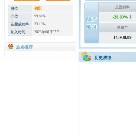
总盈利率
初段
段位
99.81%
仓位
-28.03%
53.10%
选股成功率
总资产
2023年06月07日
加入时间
143938.89
热点推荐
历史成绩