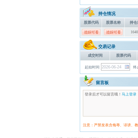
持仓情况
股票代码
股票名称
持仓
1640
交易记录
成交时间
股票代码
起始时间
终
留言板
登录后才可以留言哦！
马上登录
注意：严禁发表含侮辱、诽谤、