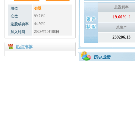
总盈利率
初段
段位
99.71%
仓位
19.60%
44.50%
选股成功率
总资产
2023年10月08日
加入时间
239206.13
热点推荐
历史成绩