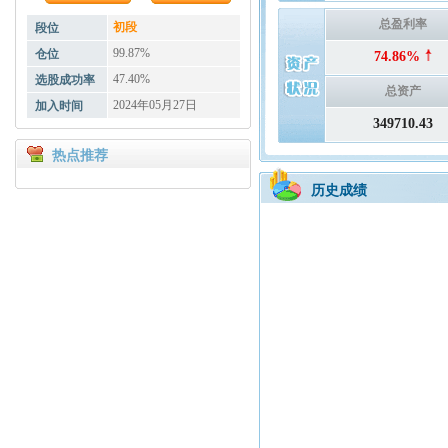
总盈利率
初段
段位
99.87%
仓位
74.86%
47.40%
选股成功率
总资产
2024年05月27日
加入时间
349710.43
热点推荐
历史成绩