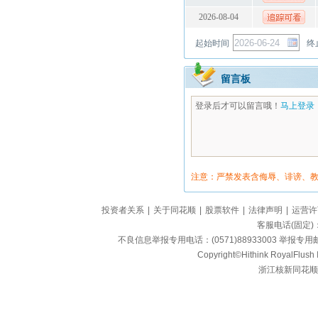
2026-08-04
起始时间
终
留言板
登录后才可以留言哦！
马上登录
注意：严禁发表含侮辱、诽谤、
投资者关系
|
关于同花顺
|
股票软件
|
法律声明
|
运营许
客服电话(固定)：95
不良信息举报专用电话：(0571)88933003 举报专用邮箱
Copyright©Hithink RoyalFlush In
浙江核新同花顺