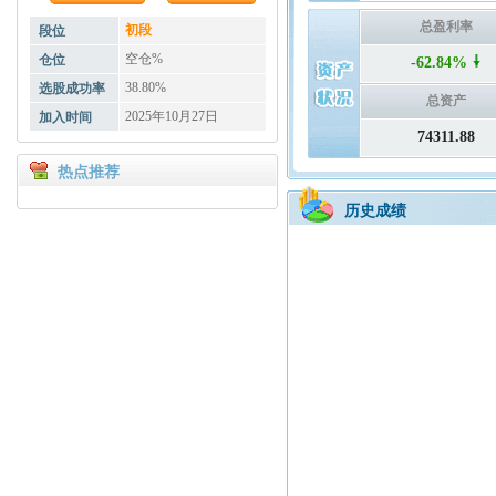
总盈利率
初段
段位
空仓%
仓位
-62.84%
38.80%
选股成功率
总资产
2025年10月27日
加入时间
74311.88
热点推荐
历史成绩