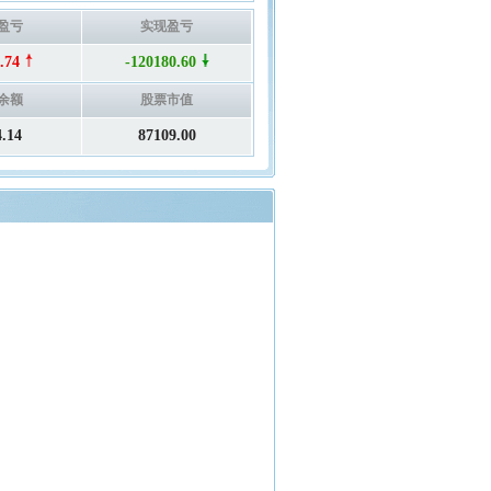
盈亏
实现盈亏
.74
-120180.60
余额
股票市值
4.14
87109.00