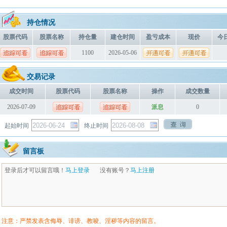
持仓情况
股票代码
股票名称
持仓量
建仓时间
盈亏成本
现价
今
1100
2026-05-06
交易记录
成交时间
股票代码
股票名称
操作
成交数量
2026-07-09
派息
0
起始时间
终止时间
留言板
登录后才可以留言哦！
马上登录
没有账号？
马上注册
注意：严禁发表含侮辱、诽谤、教唆、淫秽等内容的留言。