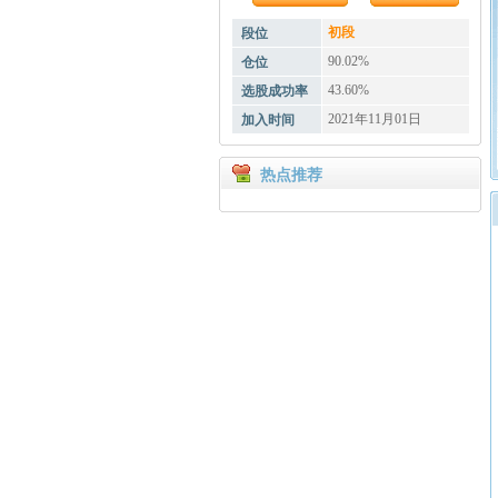
初段
段位
90.02%
仓位
43.60%
选股成功率
2021年11月01日
加入时间
热点推荐