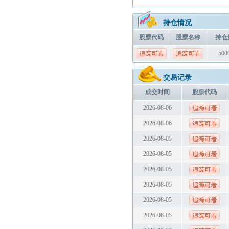
持仓情况
股票代码
股票名称
持仓
500
交易记录
成交时间
股票代码
2026-08-06
2026-08-06
2026-08-05
2026-08-05
2026-08-05
2026-08-05
2026-08-05
2026-08-05