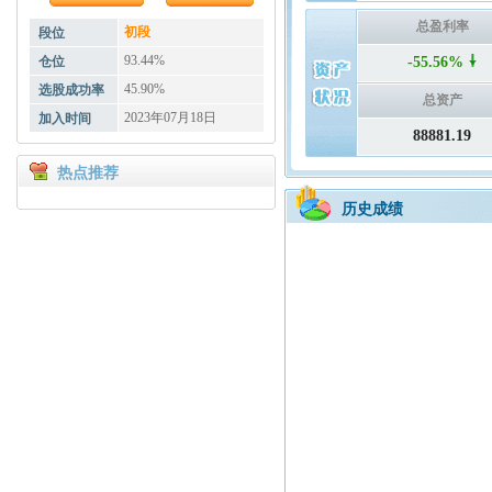
总盈利率
初段
段位
93.44%
仓位
-55.56%
45.90%
选股成功率
总资产
2023年07月18日
加入时间
88881.19
热点推荐
历史成绩