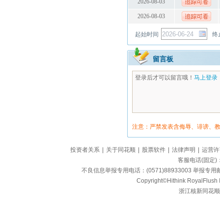
2026-08-03
2026-08-03
起始时间
终
留言板
登录后才可以留言哦！
马上登录
注意：严禁发表含侮辱、诽谤、
投资者关系
|
关于同花顺
|
股票软件
|
法律声明
|
运营许
客服电话(固定)：95
不良信息举报专用电话：(0571)88933003 举报专用邮箱
Copyright©Hithink RoyalFlush In
浙江核新同花顺