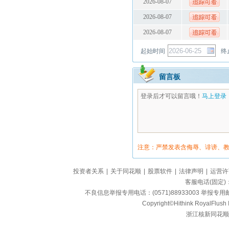
2026-08-07
2026-08-07
2026-08-07
起始时间
终
留言板
登录后才可以留言哦！
马上登录
注意：严禁发表含侮辱、诽谤、
投资者关系
|
关于同花顺
|
股票软件
|
法律声明
|
运营许
客服电话(固定)：95
不良信息举报专用电话：(0571)88933003 举报专用邮箱
Copyright©Hithink RoyalFlush In
浙江核新同花顺