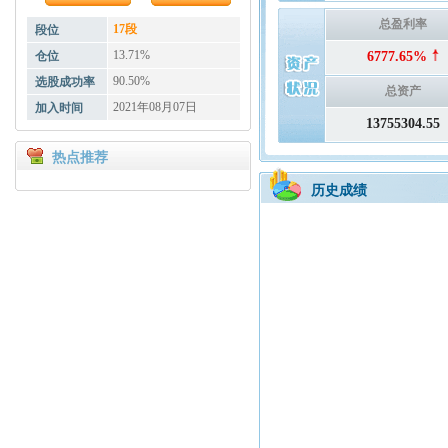
总盈利率
17段
段位
13.71%
仓位
6777.65%
90.50%
选股成功率
总资产
2021年08月07日
加入时间
13755304.55
热点推荐
历史成绩