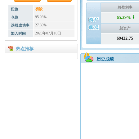
总盈利率
初段
段位
95.93%
仓位
-65.29%
27.30%
选股成功率
总资产
2020年07月10日
加入时间
69422.75
热点推荐
历史成绩