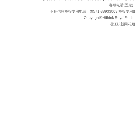
客服电话(固定)：95
不良信息举报专用电话：(0571)88933003 举报专用邮箱
Copyright©Hithink RoyalFlush In
浙江核新同花顺