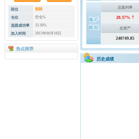
总盈利率
初段
段位
空仓%
仓位
20.37%
33.30%
选股成功率
总资产
2015年06月18日
加入时间
240749.85
热点推荐
历史成绩