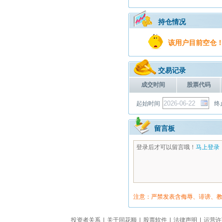
持仓情况
该用户目前空仓
交易记录
成交时间
股票代码
起始时间
终
留言板
登录后才可以留言哦！
马上登录
注意：严禁发表含侮辱、诽谤、
投资者关系
|
关于同花顺
|
股票软件
|
法律声明
|
运营许