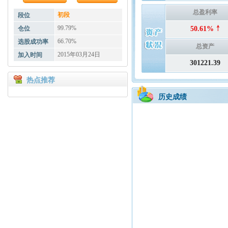
总盈利率
初段
段位
99.79%
仓位
50.61%
66.70%
选股成功率
总资产
2015年03月24日
加入时间
301221.39
热点推荐
历史成绩