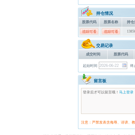
持仓情况
股票代码
股票名称
持仓
1385
交易记录
成交时间
股票代码
起始时间
终
留言板
登录后才可以留言哦！
马上登录
注意：严禁发表含侮辱、诽谤、