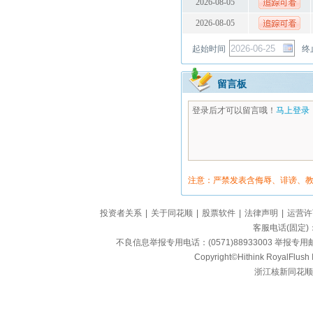
2026-08-05
2026-08-05
起始时间
终
留言板
登录后才可以留言哦！
马上登录
注意：严禁发表含侮辱、诽谤、
投资者关系
|
关于同花顺
|
股票软件
|
法律声明
|
运营许
客服电话(固定)：95
不良信息举报专用电话：(0571)88933003 举报专用邮箱
Copyright©Hithink RoyalFlush In
浙江核新同花顺